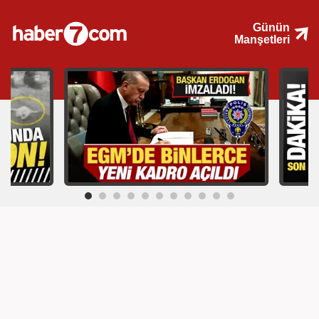
Günün
Manşetleri