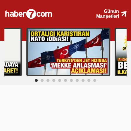
Günün
Manşetleri