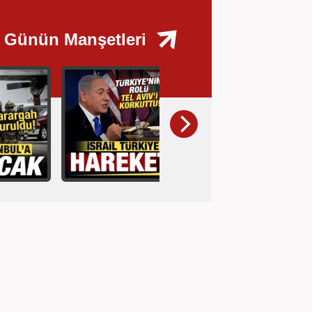
Günün Manşetleri