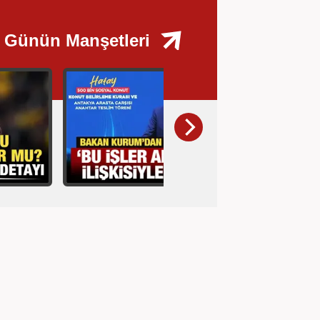
Günün Manşetleri