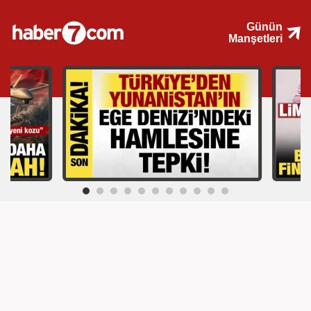
Günün
Manşetleri