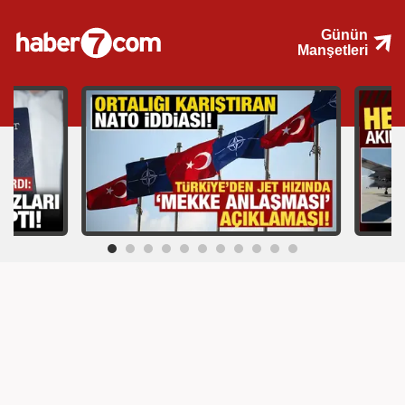
Günün
Manşetleri