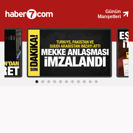
Günün
Manşetleri