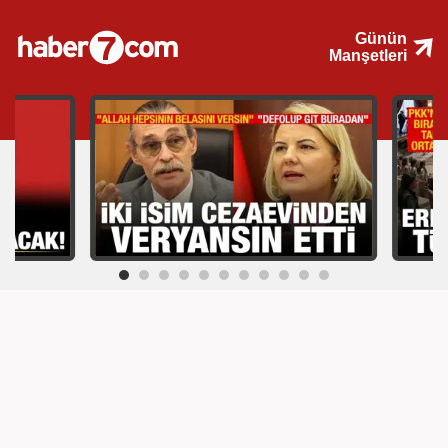
Günün
Manşetleri