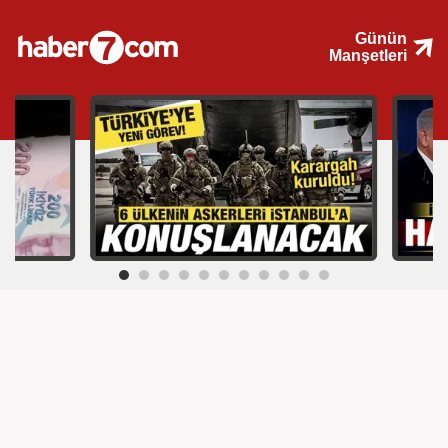
Günün
Manşetleri