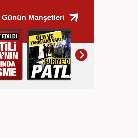
Günün Manşetleri