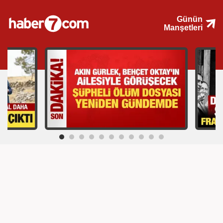
Günün
Manşetleri