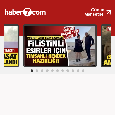
Günün
Manşetleri