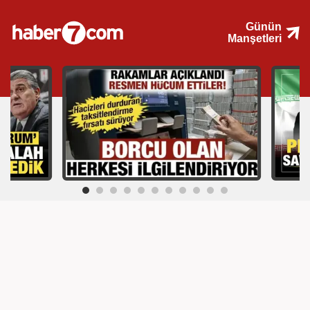
Günün
Manşetleri