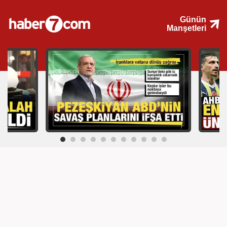
Günün
Manşetleri