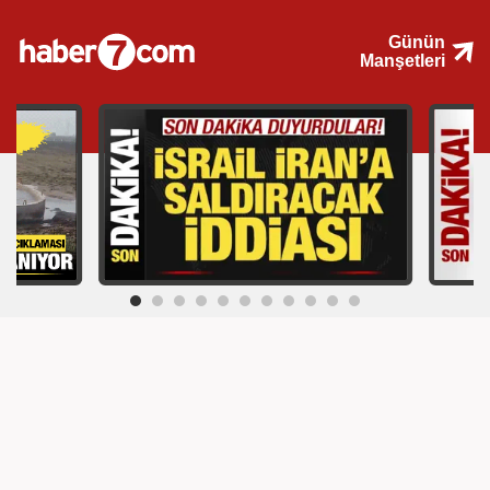
Günün
Manşetleri