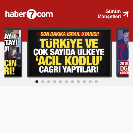
Günün
Manşetleri