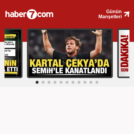
Günün
Manşetleri