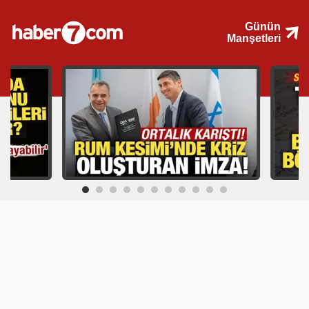
Günün
Manşetleri