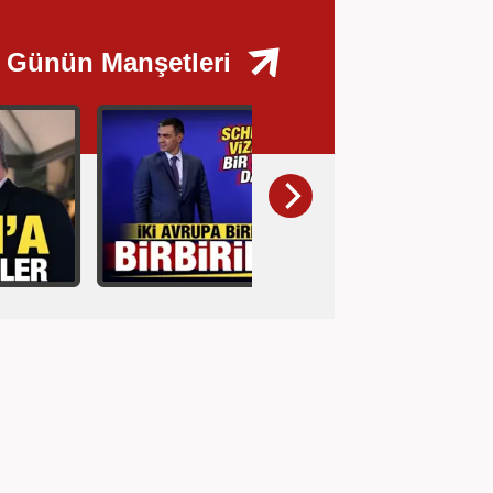
Günün Manşetleri