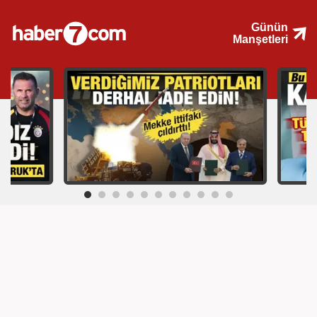
Günün
Manşetleri