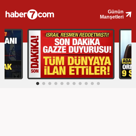
Günün
Manşetleri