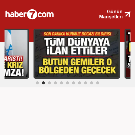
Günün
Manşetleri