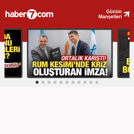
Günün
Manşetleri