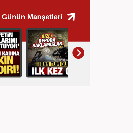
Günün Manşetleri