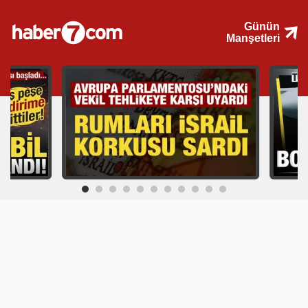
Günün
Manşetleri