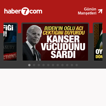
Günün
Manşetleri