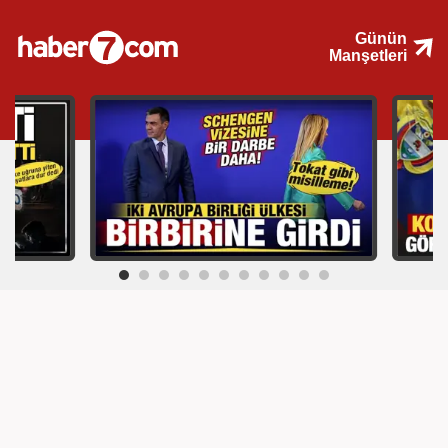
Günün
Manşetleri