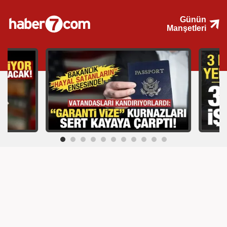
Günün
Manşetleri