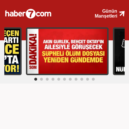
Günün
Manşetleri