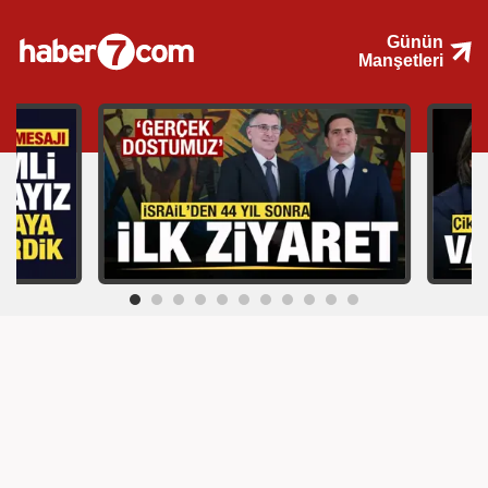
Günün
Manşetleri