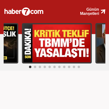
Günün
Manşetleri