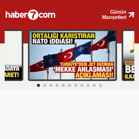
Günün
Manşetleri