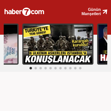
Günün
Manşetleri