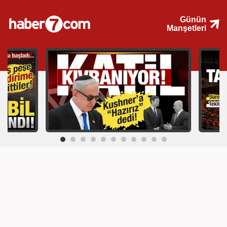
Günün
Manşetleri