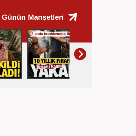
Günün Manşetleri