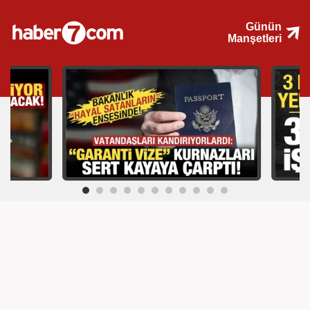
Günün
Manşetleri