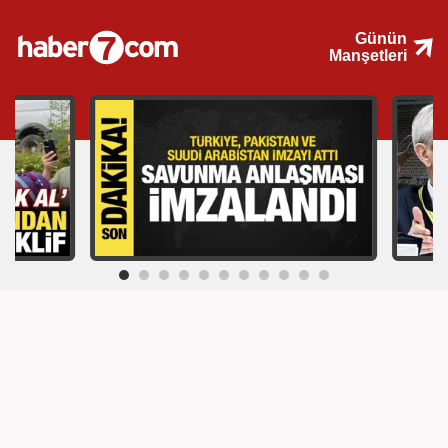
Günün
Manşetleri