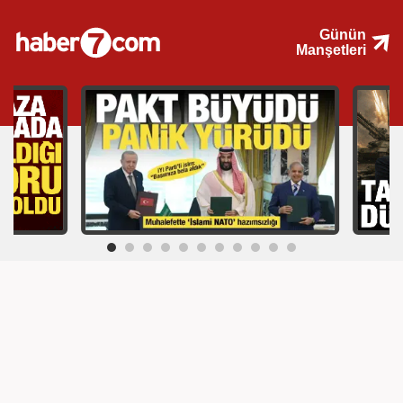
Günün
Manşetleri