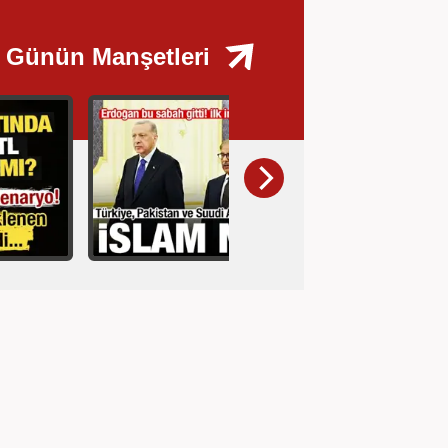
Günün Manşetleri