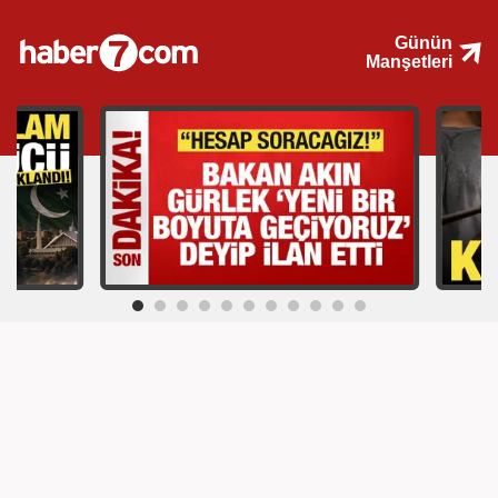
Günün
Manşetleri