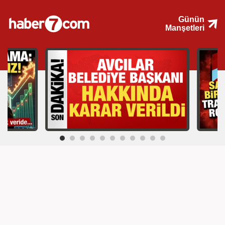
Günün
Manşetleri