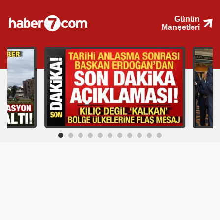
Günün
Manşetleri