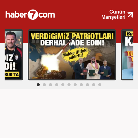
Günün
Manşetleri